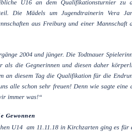
liche U16 an dem Qualifikationsturnier zu 
 teil. Die Mädels um Jugendtrainerin Vera Ja
nnschaften aus Freiburg und einer Mannschaft 
rgänge 2004 und jünger. Die Todtnauer Spielerin
er als die Gegnerinnen und diesen daher körperl
am an diesem Tag die Qualifikation für die Endru
uns alle schon sehr freuen! Denn wie sagte eine 
wir immer was!“
ele Gewonnen
chen U14 am 11.11.18 in Kirchzarten ging es für 