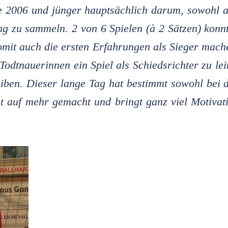
 2006 und jünger hauptsächlich darum, sowohl a
ng zu sammeln. 2 von 6 Spielen (à 2 Sätzen) konn
omit auch die ersten Erfahrungen als Sieger mach
Todtnauerinnen ein Spiel als Schiedsrichter zu lei
eiben. Dieser lange Tag hat bestimmt sowohl bei 
t auf mehr gemacht und bringt ganz viel Motivat