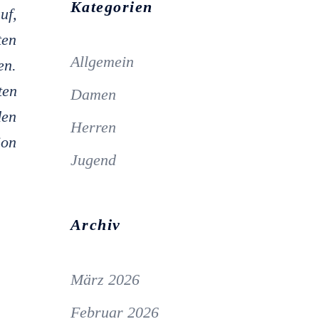
Kategorien
uf,
ten
Allgemein
en.
ten
Damen
den
Herren
ion
Jugend
Archiv
März 2026
Februar 2026