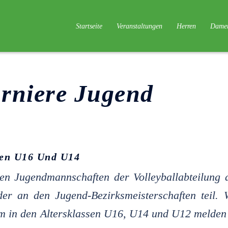
Startseite
Veranstaltungen
Herren
Dame
urniere Jugend
ten U16 Und U14
hen Jugendmannschaften der Volleyballabteilung 
der an den Jugend-Bezirksmeisterschaften teil. 
eam in den Altersklassen U16, U14 und U12 melden