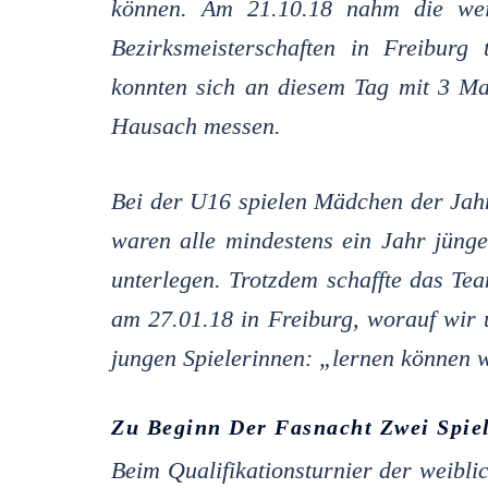
können. Am 21.10.18 nahm die weib
Bezirksmeisterschaften in Freiburg
konnten sich an diesem Tag mit 3 Ma
Hausach messen.
Bei der U16 spielen Mädchen der Jah
waren alle mindestens ein Jahr jüng
unterlegen. Trotzdem schaffte das Te
am 27.01.18 in Freiburg, worauf wir 
jungen Spielerinnen: „lernen können 
Zu Beginn Der Fasnacht Zwei Spi
Beim Qualifikationsturnier der weibli