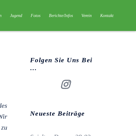
n
Jugend
Fotos
Berichte/Infos
Verein
Kontakt
Folgen Sie Uns Bei
…
Insta
des
Neueste Beiträge
Wir
 zu