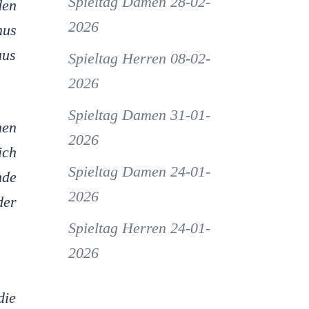
Spieltag Damen 28-02-
den
2026
nus
aus
Spieltag Herren 08-02-
2026
Spieltag Damen 31-01-
nen
2026
ich
Spieltag Damen 24-01-
nde
2026
der
Spieltag Herren 24-01-
2026
die