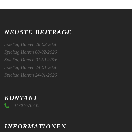
NEUSTE BEITRÄGE
Spieltag Damen 28-02-2026
Spieltag Herren 08-02-2026
Spieltag Damen 31-01-2026
Spieltag Damen 24-01-2026
Spieltag Herren 24-01-2026
KONTAKT
01701670745
INFORMATIONEN