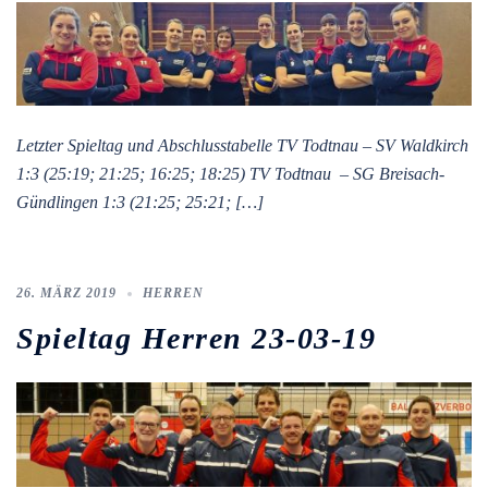
Letzter Spieltag und Abschlusstabelle TV Todtnau – SV Waldkirch
1:3 (25:19; 21:25; 16:25; 18:25) TV Todtnau – SG Breisach-
Gündlingen 1:3 (21:25; 25:21; […]
26. MÄRZ 2019
HERREN
Spieltag Herren 23-03-19