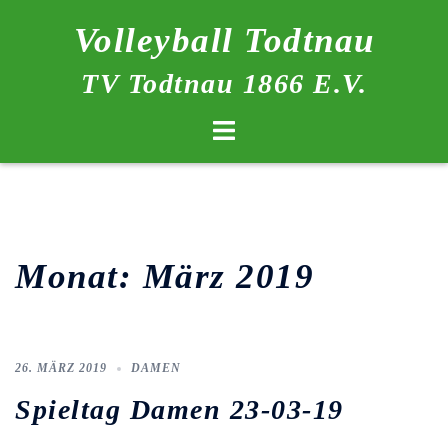
Zum
Volleyball Todtnau
Inhalt
springen
TV Todtnau 1866 E.V.
Menü
umschalten
Monat:
März 2019
26. MÄRZ 2019
DAMEN
Spieltag Damen 23-03-19