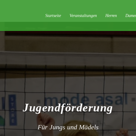
Startseite
Veranstaltungen
Herren
Dame
Jugendförderung
Für Jungs und Mädels