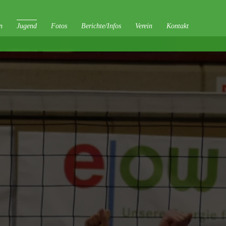
n
Fotos
Berichte/Infos
Verein
Kontakt
Jugend