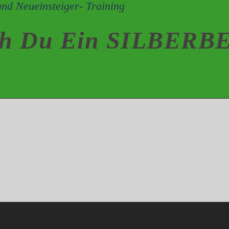
ugend- und Neueinsteiger- Training 
ch Du Ein
SILBERB