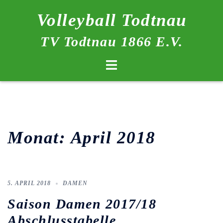
Zum
Volleyball Todtnau
Inhalt
springen
TV Todtnau 1866 E.V.
Menü
umschalten
Monat:
April 2018
5. APRIL 2018
DAMEN
Saison Damen 2017/18
Abschlusstabelle