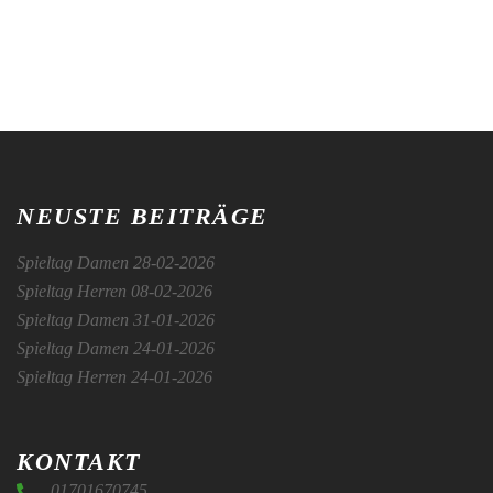
NEUSTE BEITRÄGE
Spieltag Damen 28-02-2026
Spieltag Herren 08-02-2026
Spieltag Damen 31-01-2026
Spieltag Damen 24-01-2026
Spieltag Herren 24-01-2026
KONTAKT
01701670745