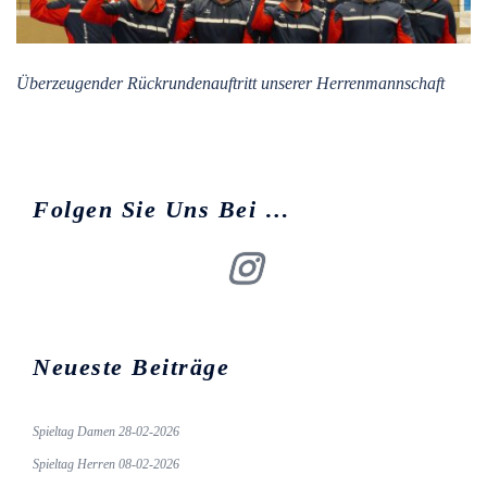
Überzeugender Rückrundenauftritt unserer Herrenmannschaft
Folgen Sie Uns Bei …
Insta
Neueste Beiträge
Spieltag Damen 28-02-2026
Spieltag Herren 08-02-2026